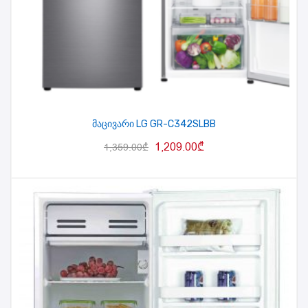
მაცივარი LG GR-C342SLBB
1,209.00
₾
1,359.00
₾