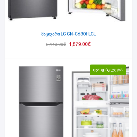
მაცივარი LG GN-C680HLCL
1,879.00
₾
2,149.00
₾
ფასდაკლება