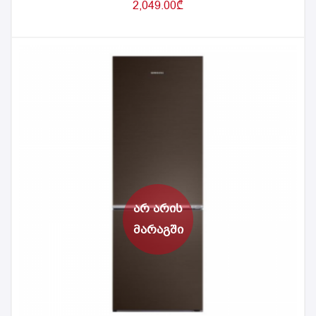
2,049.00
₾