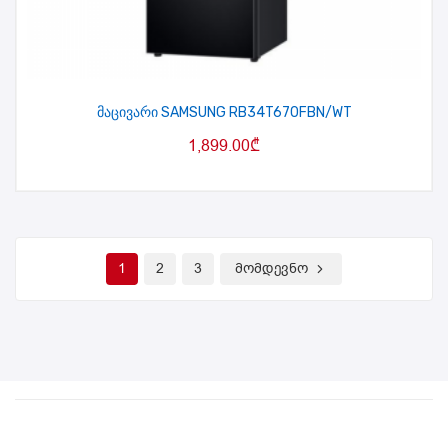
მაცივარი SAMSUNG RB34T670FBN/WT
1,899.00
₾
1
2
3
მომდევნო