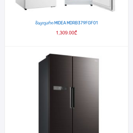
მაცივარი MIDEA MDRB379FGF01
1,309.00
₾