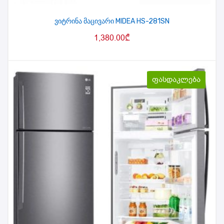
ვიტრინა მაცივარი MIDEA HS-281SN
1,380.00
₾
ფასდაკლება