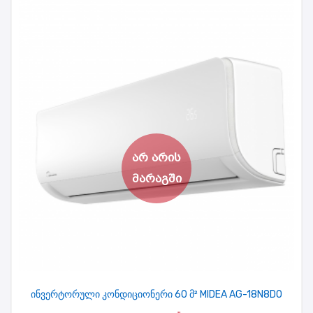
ინვერტორული კონდიციონერი 60 მ² MIDEA AG-18N8DO