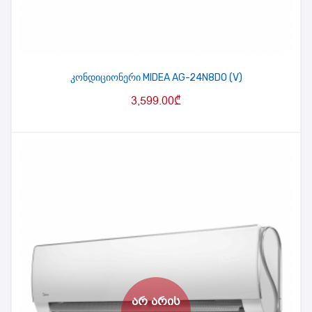
კონდიციონერი MIDEA AG-24N8DO (V)
3,599.00
₾