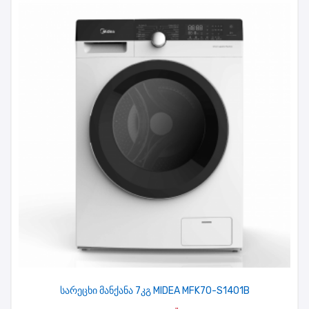
სარეცხი მანქანა 7კგ MIDEA MFK70-S1401B