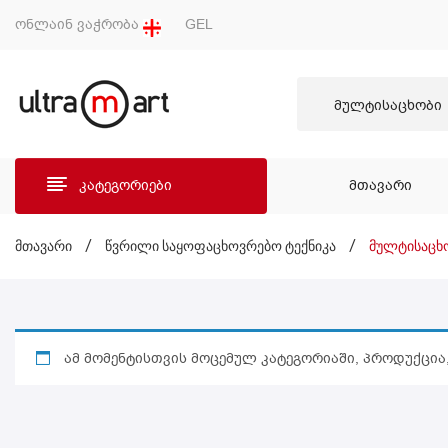
ონლაინ ვაჭრობა
GEL
მულტისაცხობი
კატეგორიები
ᲛᲗᲐᲕᲐᲠᲘ
ᲛᲗᲐ
მთავარი
/
წვრილი საყოფაცხოვრებო ტექნიკა
/
მულტისაცხ
ამ მომენტისთვის მოცემულ კატეგორიაში, პროდუქცია