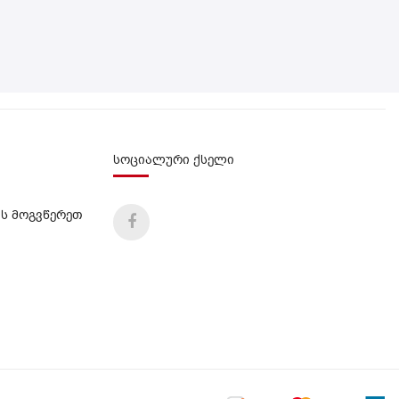
სოციალური ქსელი
ს მოგვწერეთ