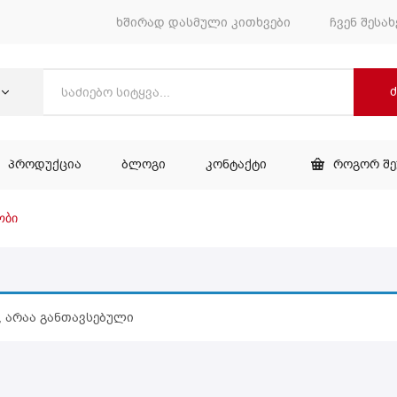
ხშირად დასმული კითხვები
ჩვენ შესახ
ᲞᲠᲝᲓᲣᲥᲪᲘᲐ
ᲑᲚᲝᲒᲘ
ᲙᲝᲜᲢᲐᲥᲢᲘ
ᲠᲝᲒᲝᲠ Შ
ᲕᲐᲠᲘ
ᲞᲠᲝᲓᲣᲥᲪᲘᲐ
ᲑᲚᲝᲒᲘ
ᲙᲝᲜᲢᲐᲥᲢᲘ
ობი
, არაა განთავსებული