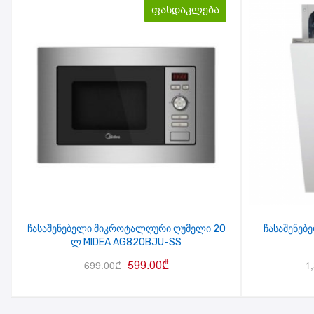
ფასდაკლება
ჩასაშენებელი მიკროტალღური ღუმელი 20
ჩასაშენებ
ლ MIDEA AG820BJU-SS
599.00
₾
699.00
₾
1