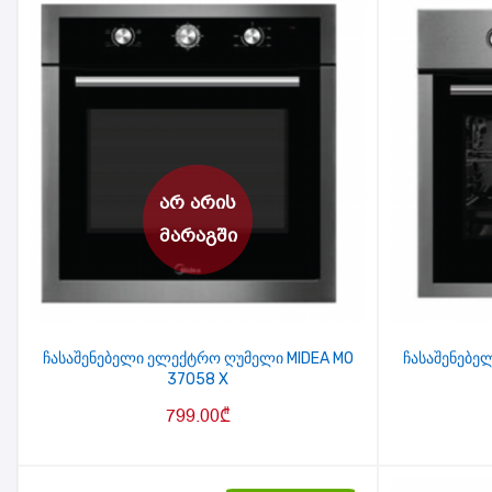
ჩასაშენებელი ელექტრო ღუმელი MIDEA MO
ჩასაშენებე
37058 X
799.00
₾