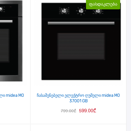
ფასდაკლება
ლი midea MO
ჩასაშენებელი ელექტრო ღუმელი midea MO
37001 GB
599.00
₾
799.00
₾