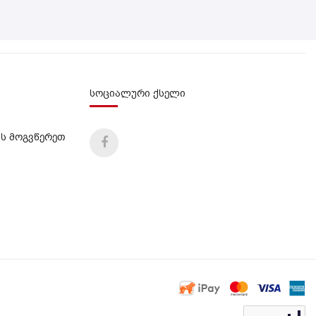
სოციალური ქსელი
ს მოგვწერეთ