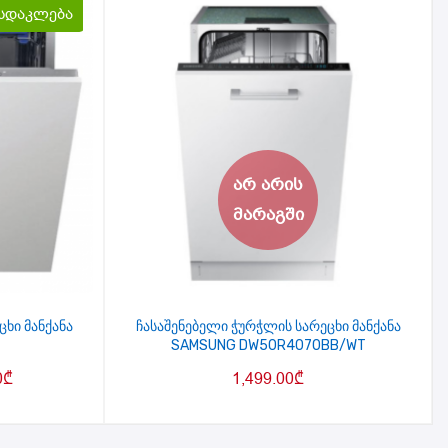
სდაკლება
ხი მანქანა
ჩასაშენებელი ჭურჭლის სარეცხი მანქანა
SAMSUNG DW50R4070BB/WT
0
₾
1,499.00
₾