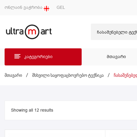
ონლაინ ვაჭრობა
GEL
ჩასაშენებელი ტექ
კატეგორიები
ᲛᲗᲐᲕᲐᲠᲘ
ᲛᲗᲐ
მთავარი
/
მსხვილი საყოფაცხოვრებო ტექნიკა
/
ჩასაშენებე
Showing all 12 results