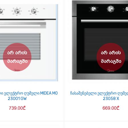
ლი ელექტრო ღუმელი MIDEA MO
ჩასაშენებელი ელექტრო ღუმე
23001 GW
23058 X
739.00
₾
669.00
₾