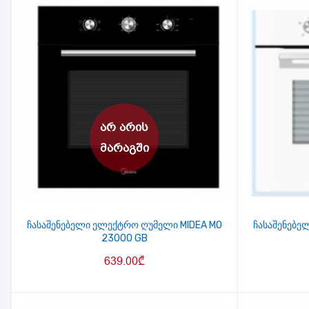
ჩასაშენებელი ელექტრო ღუმელი MIDEA MO
ჩასაშენებე
23000 GB
639.00
₾