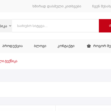
ხშირად დასმული კითხვები
ჩვენ შესახ
ნიკა
ᲞᲠᲝᲓᲣᲥᲪᲘᲐ
ᲑᲚᲝᲒᲘ
ᲙᲝᲜᲢᲐᲥᲢᲘ
ᲠᲝᲒᲝᲠ Შ
ᲕᲐᲠᲘ
ᲞᲠᲝᲓᲣᲥᲪᲘᲐ
ᲑᲚᲝᲒᲘ
ᲙᲝᲜᲢᲐᲥᲢᲘ
ლი ტექნიკა