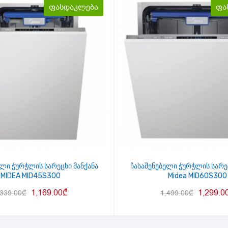
ფასდაკლება
ფა
ელი ჭურჭლის სარეცხი მანქანა
ჩასაშენებელი ჭურჭლის სარეც
MIDEA MID45S300
Midea MID60S300
1,169.00
₾
1,299.0
,339.00
₾
1,499.00
₾