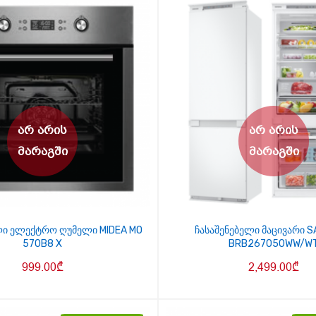
ლი ელექტრო ღუმელი MIDEA MO
ჩასაშენებელი მაცივარი 
570B8 X
BRB267050WW/W
999.00
₾
2,499.00
₾