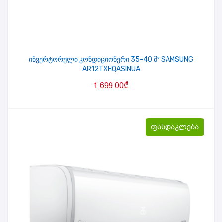
ინვერტორული კონდიციონერი 35-40 მ² SAMSUNG
AR12TXHQASINUA
1,699.00
₾
ფასდაკლება