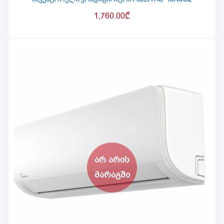
1,760.00
₾