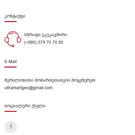
კონტაქტი
სწრაფი უკუკავშირი:
(+995) 579 70 70 85
E-Mail
წერილობითი მომართვისთვის მოგვწერეთ
ultramartgeo@gmail.com
სოციალური ქსელი