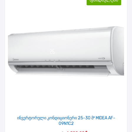
ინვერტორული კონდიციონერი 25-30 მ² MIDEA AF-
09N1C2