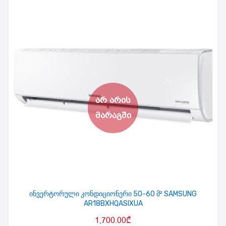
ინვერტორული კონდიციონერი 50-60 მ² SAMSUNG
AR18BXHQASIXUA
1,700.00
₾