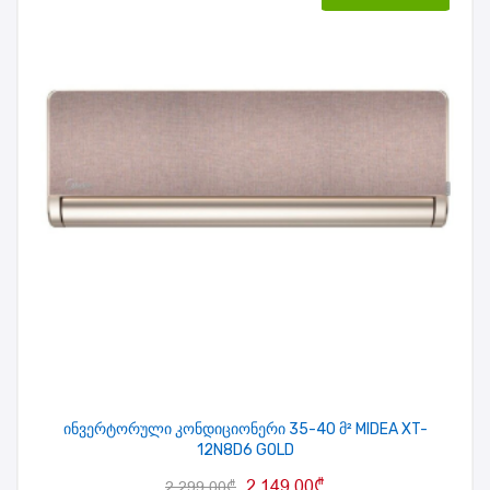
ინვერტორული კონდიციონერი 35-40 მ² MIDEA XT-
12N8D6 GOLD
2,149.00
₾
2,299.00
₾